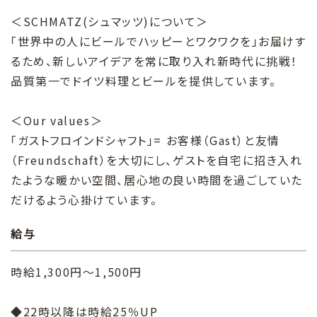
＜SCHMATZ(シュマッツ)について＞
「世界中の人にビールでハッピーとワクワクを」お届けす
るため、新しいアイデアを常に取り入れ新時代に挑戦！
品質第一でドイツ料理とビールを提供しています。
＜Our values＞
「ガストフロインドシャフト」= お客様（Gast）と友情
（Freundschaft）を大切にし、ゲストを自宅に招き入れ
たような暖かい空間、居心地の良い時間を過ごしていた
だけるよう心掛けています。
給与
時給1,300円～1,500円
◆22時以降は時給25％UP