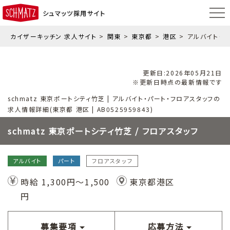
シュマッツ採用サイト
カイザーキッチン 求人サイト
関東
東京都
港区
アルバイト・ 
更新日:2026年05月21日
※更新日時点の最新情報です
schmatz 東京ポートシティ竹芝 | アルバイト・パート・フロアスタッフの
求人情報詳細(東京都 港区 | AB0525959843)
schmatz 東京ポートシティ竹芝 / フロアスタッフ
アルバイト
パート
フロアスタッフ
時給 1,300円～1,500
東京都港区
円
募集要項
応募方法