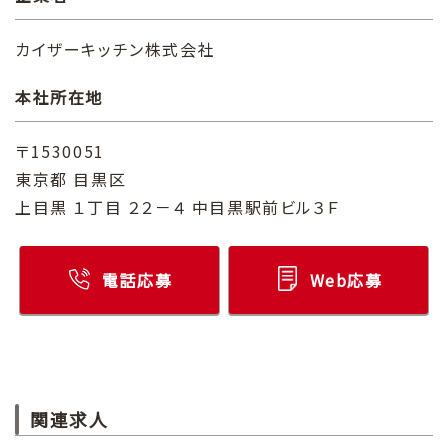
カイザーキッチン株式会社
本社所在地
〒1530051
東京都 目黒区
上目黒 １丁目 ２２－４ 中目黒駅前ビル３Ｆ
電話応募
Web応募
関連求人