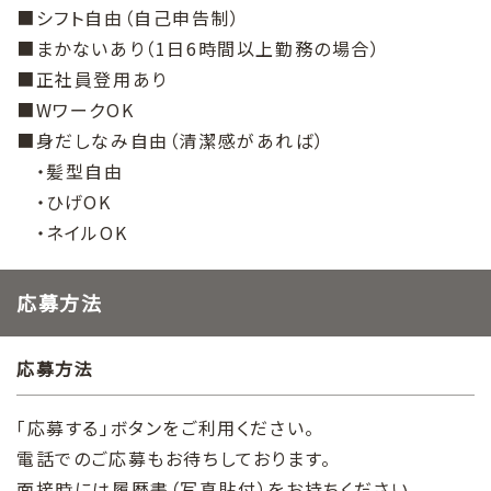
■シフト自由（自己申告制）
■まかないあり（1日6時間以上勤務の場合）
■正社員登用あり
■WワークOK
■身だしなみ自由（清潔感があれば）
・髪型自由
・ひげOK
・ネイルOK
応募方法
応募方法
「応募する」ボタンをご利用ください。
電話でのご応募もお待ちしております。
面接時には履歴書（写真貼付）をお持ちください。