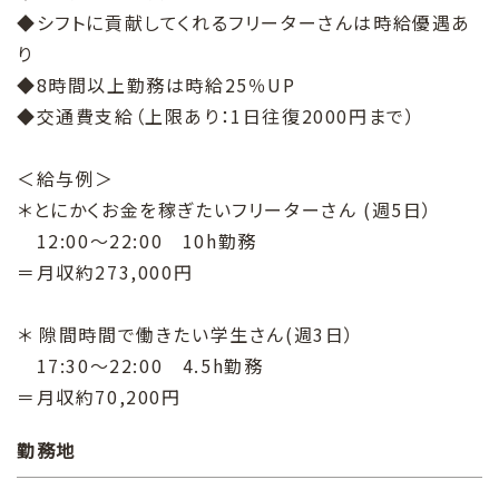
◆シフトに貢献してくれるフリーターさんは時給優遇あ
り
◆8時間以上勤務は時給25％UP
◆交通費支給（上限あり：1日往復2000円まで）
＜給与例＞
＊とにかくお金を稼ぎたいフリーターさん (週5日）
12:00～22:00 10h勤務
＝月収約273,000円
＊ 隙間時間で働きたい学生さん(週3日）
17:30～22:00 4.5h勤務
＝月収約70,200円
勤務地