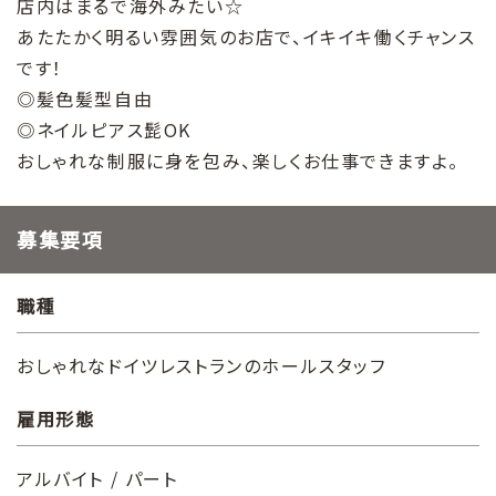
店内はまるで海外みたい☆
あたたかく明るい雰囲気のお店で、イキイキ働くチャンス
です！
◎髪色髪型自由
◎ネイルピアス髭OK
おしゃれな制服に身を包み、楽しくお仕事できますよ。
募集要項
職種
おしゃれなドイツレストランのホールスタッフ
雇用形態
アルバイト / パート