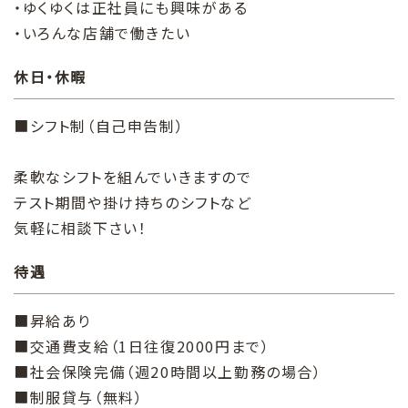
・ゆくゆくは正社員にも興味がある
・いろんな店舗で働きたい
休日・休暇
■シフト制（自己申告制）
柔軟なシフトを組んでいきますので
テスト期間や掛け持ちのシフトなど
気軽に相談下さい！
待遇
■昇給あり
■交通費支給（1日往復2000円まで）
■社会保険完備（週20時間以上勤務の場合）
■制服貸与（無料）