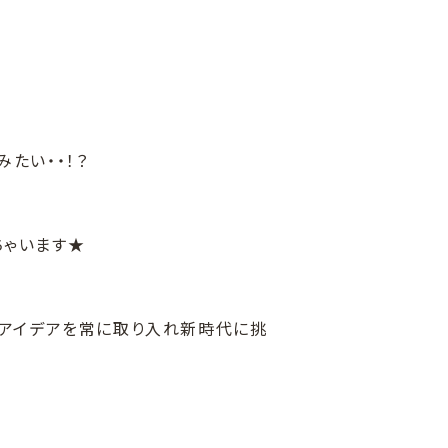
たい・・！？
ちゃいます★
いアイデアを常に取り入れ新時代に挑