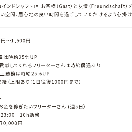
インドシャフト」= お客様（Gast）と友情（Freundscha
かい空間、居心地の良い時間を過ごしていただけるよう心掛け
0円～1,500円
降は時給25％UP
に貢献してくれるフリーターさんは時給優遇あり
上勤務は時給25％UP
給（上限あり：1日往復1000円まで）
＞
お金を稼ぎたいフリーターさん (週5日）
23:00 10h勤務
0,000円