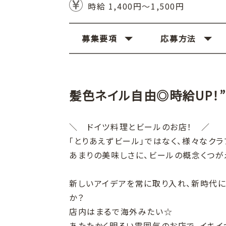
時給 1,400円～1,500円
募集要項
応募方法
髪色ネイル自由◎時給UP！”
＼ ドイツ料理とビールのお店！ ／
「とりあえずビール」ではなく、様々なクラ
あまりの美味しさに、ビールの概念くつがえ
新しいアイデアを常に取り入れ、新時代に
か？
店内はまるで海外みたい☆
あたたかく明るい雰囲気のお店で、イキイ