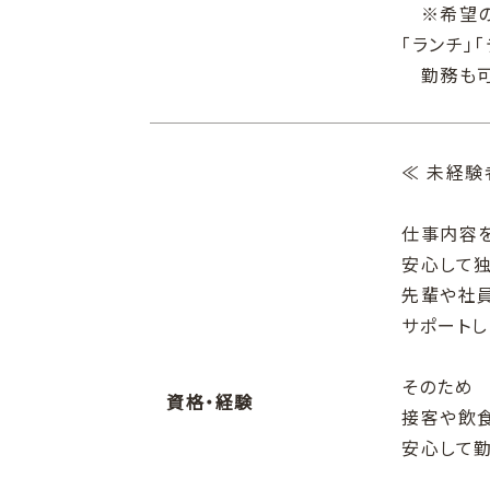
※希望
「ランチ」
勤務も可
≪ 未経験
仕事内容
安心して独
先輩や社
サポートし
そのため
資格・経験
接客や飲
安心して