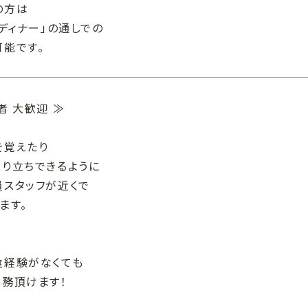
の方は
「ディナー」の通しでの
能です。
者 大歓迎 ≫
を覚えたり
り立ちできるように
員スタッフが近くで
ます。
食経験がなくても
勤務頂けます！