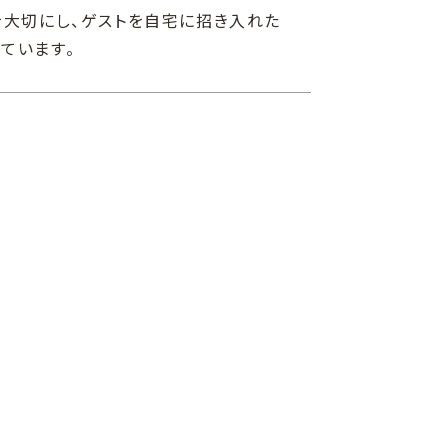
ft）を大切にし、ゲストを自宅に招き入れた
ています。