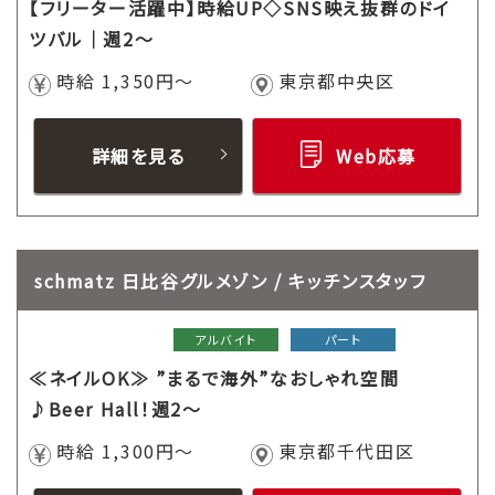
【フリーター活躍中】時給UP◇SNS映え抜群のドイ
ツバル｜週2～
時給 1,350円～
東京都中央区
詳細を見る
Web応募
schmatz 日比谷グルメゾン / キッチンスタッフ
アルバイト
パート
≪ネイルOK≫ ”まるで海外”なおしゃれ空間
♪Beer Hall！週2～
時給 1,300円～
東京都千代田区