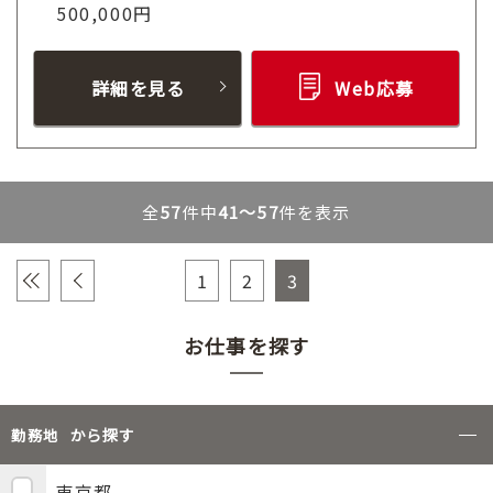
500,000円
詳細を見る
Web応募
全
57
件中
41～57
件を表示
«
‹
1
2
3
お仕事を探す
から探す
勤務地
東京都