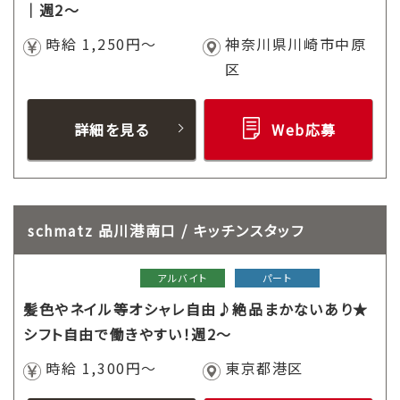
｜週2～
時給 1,250円～
神奈川県川崎市中原
区
詳細を見る
Web応募
schmatz 品川港南口 / キッチンスタッフ
アルバイト
パート
髪色やネイル等オシャレ自由♪絶品まかないあり★
シフト自由で働きやすい！週2～
時給 1,300円～
東京都港区