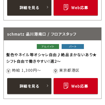
詳細を見る
Web応募
schmatz 品川港南口 / フロアスタッフ
アルバイト
パート
髪色やネイル等オシャレ自由♪絶品まかないあり★
シフト自由で働きやすい！週2～
時給 1,300円～
東京都港区
詳細を見る
Web応募