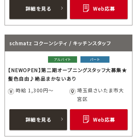
詳細を見る
Web応募
schmatz コクーンシティ / キッチンスタッフ
アルバイト
パート
【NEWOPEN】第二期オープニングスタッフ大募集★
髪色自由♪絶品まかないあり
時給 1,300円～
埼玉県さいたま市大
宮区
詳細を見る
Web応募