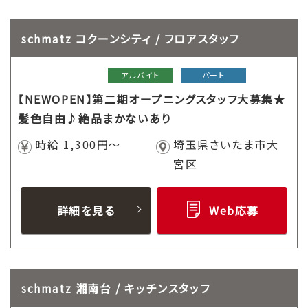
schmatz コクーンシティ / フロアスタッフ
アルバイト
パート
【NEWOPEN】第二期オープニングスタッフ大募集★
髪色自由♪絶品まかないあり
時給 1,300円～
埼玉県さいたま市大
宮区
詳細を見る
Web応募
schmatz 湘南台 / キッチンスタッフ