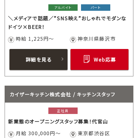
アルバイト
パート
＼メディアで話題／”SNS映え”おしゃれでモダンな
ドイツ×BEER！
時給 1,225円～
神奈川県藤沢市
詳細を見る
Web応募
カイザーキッチン株式会社 / キッチンスタッフ
正社員
新業態のオープニングスタッフ募集！代官山
月給 300,000円～
東京都渋谷区