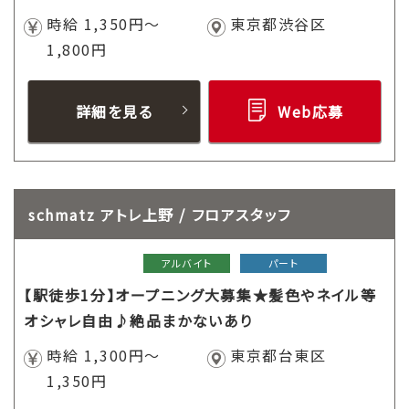
時給 1,350円～
東京都渋谷区
1,800円
詳細を見る
Web応募
schmatz アトレ上野 / フロアスタッフ
アルバイト
パート
【駅徒歩1分】オープニング大募集★髪色やネイル等
オシャレ自由♪絶品まかないあり
時給 1,300円～
東京都台東区
1,350円