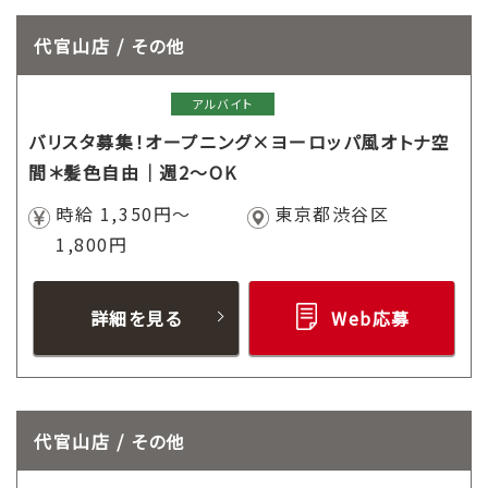
代官山店 / その他
アルバイト
バリスタ募集！オープニング×ヨーロッパ風オトナ空
間＊髪色自由｜週2～OK
時給 1,350円～
東京都渋谷区
1,800円
詳細を見る
Web応募
代官山店 / その他