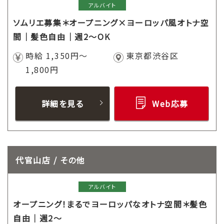
アルバイト
ソムリエ募集＊オープニング×ヨーロッパ風オトナ空
間｜髪色自由｜週2～OK
時給 1,350円～
東京都渋谷区
1,800円
詳細を見る
Web応募
代官山店 / その他
アルバイト
オープニング！まるでヨーロッパなオトナ空間＊髪色
自由｜週2～