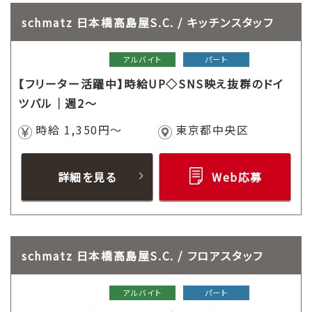
schmatz 日本橋高島屋S.C. / キッチンスタッフ
アルバイト
パート
【フリーター活躍中】時給UP◇SNS映え抜群のドイ
ツバル｜週2～
時給 1,350円～
東京都中央区
詳細を見る
Web応募
schmatz 日本橋高島屋S.C. / フロアスタッフ
アルバイト
パート