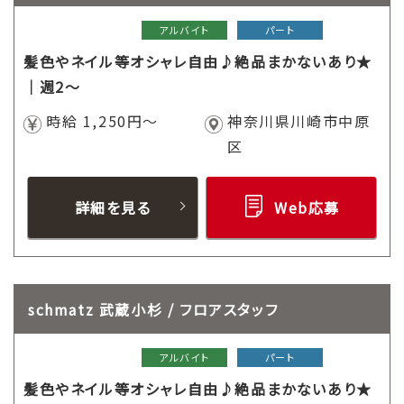
アルバイト
パート
髪色やネイル等オシャレ自由♪絶品まかないあり★
｜週2～
時給 1,250円～
神奈川県川崎市中原
区
詳細を見る
Web応募
schmatz 武蔵小杉 / フロアスタッフ
アルバイト
パート
髪色やネイル等オシャレ自由♪絶品まかないあり★