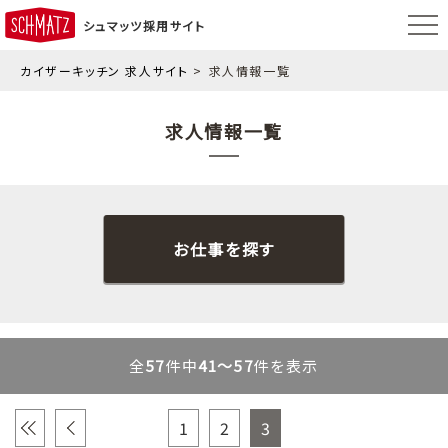
シュマッツ採用サイト
カイザーキッチン 求人サイト
求人情報一覧
求人情報一覧
お仕事を探す
全
57
件中
41～57
件を表示
«
‹
1
2
3