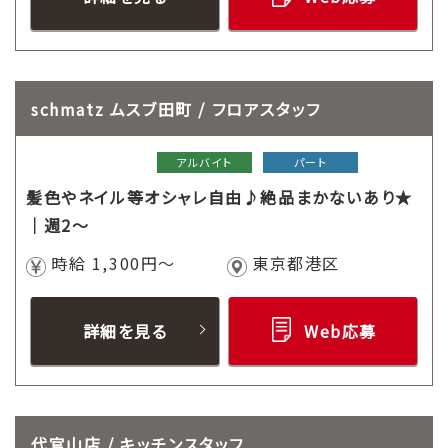
schmatz ムスブ田町 / フロアスタッフ
アルバイト
パート
髪色やネイル等オシャレ自由♪絶品まかないあり★
｜週2～
時給 1,300円～
東京都港区
詳細を見る
Web応募
代官山店 / キッチンスタッフ