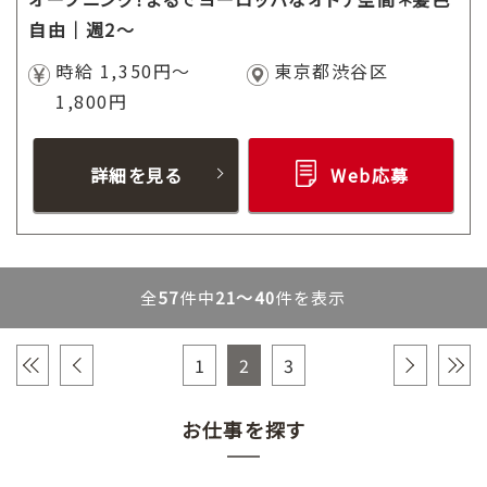
自由｜週2～
時給 1,350円～
東京都渋谷区
1,800円
詳細を見る
Web応募
全
57
件中
21～40
件を表示
«
‹
1
2
3
›
»
お仕事を探す