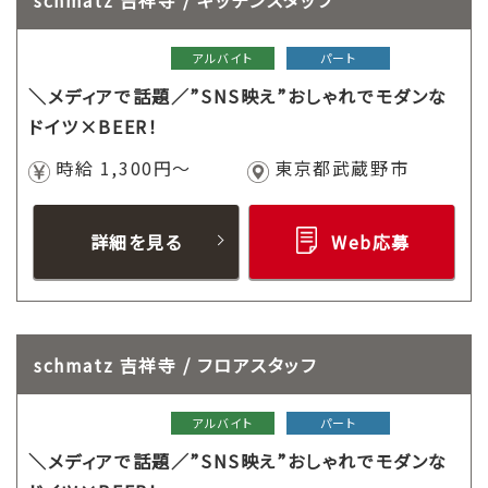
schmatz 吉祥寺 / キッチンスタッフ
アルバイト
パート
＼メディアで話題／”SNS映え”おしゃれでモダンな
ドイツ×BEER！
時給 1,300円～
東京都武蔵野市
詳細を見る
Web応募
schmatz 吉祥寺 / フロアスタッフ
アルバイト
パート
＼メディアで話題／”SNS映え”おしゃれでモダンな