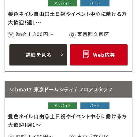
アルバイト
パート
髪色ネイル自由◎土日祝やイベント中心に働ける方
大歓迎！週1～
時給 1,300円～
東京都文京区
詳細を見る
Web応募
schmatz 東京ドームシティ / フロアスタッフ
アルバイト
パート
髪色ネイル自由◎土日祝やイベント中心に働ける方
大歓迎！週1～
時給 1,300円～
東京都文京区