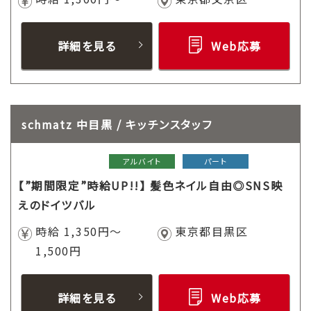
詳細を見る
Web応募
schmatz 中目黒 / キッチンスタッフ
アルバイト
パート
【”期間限定”時給UP!!】 髪色ネイル自由◎SNS映
えのドイツバル
時給 1,350円～
東京都目黒区
1,500円
詳細を見る
Web応募