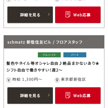
詳細を見る
Web応募
schmatz 新宿住友ビル / フロアスタッフ
アルバイト
パート
髪色やネイル等オシャレ自由♪絶品まかないあり★
シフト自由で働きやすい！週2～
時給 1,300円～
東京都新宿区
詳細を見る
Web応募