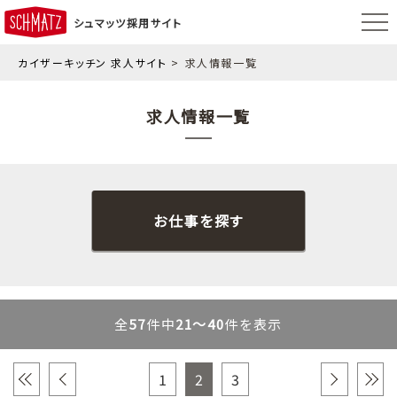
シュマッツ採用サイト
カイザーキッチン 求人サイト
求人情報一覧
求人情報一覧
お仕事を探す
全
57
件中
21～40
件を表示
«
‹
1
2
3
›
»