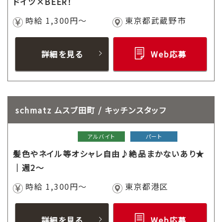
ドイツ×BEER！
時給 1,300円～
東京都武蔵野市
詳細を見る
Web応募
schmatz ムスブ田町 / キッチンスタッフ
アルバイト
パート
髪色やネイル等オシャレ自由♪絶品まかないあり★
｜週2～
時給 1,300円～
東京都港区
詳細を見る
Web応募