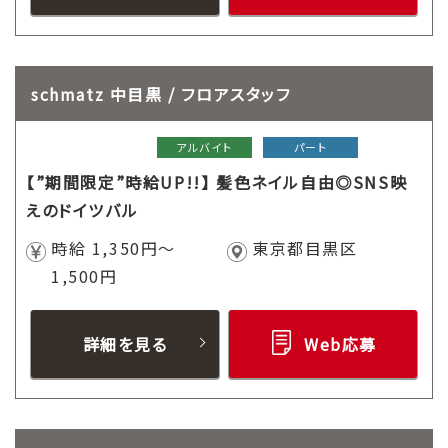
schmatz 中目黒 / フロアスタッフ
アルバイト
パート
【”期間限定”時給UP!!】 髪色ネイル自由◎SNS映
えのドイツバル
時給 1,350円～
東京都目黒区
1,500円
詳細を見る
Web応募