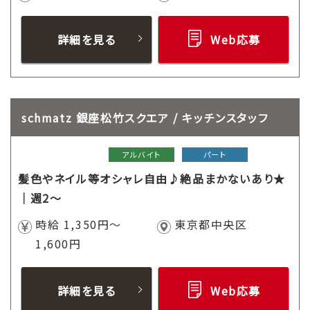
詳細を見る
Web応募
schmatz 銀座松竹スクエア / キッチンスタッフ
アルバイト
パート
髪色やネイル等オシャレ自由♪絶品まかないあり★
｜週2～
時給 1,350円～
東京都中央区
1,600円
詳細を見る
Web応募