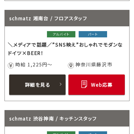
schmatz 湘南台 / フロアスタッフ
アルバイト
パート
＼メディアで話題／”SNS映え”おしゃれでモダンな
ドイツ×BEER！
時給 1,225円～
神奈川県藤沢市
詳細を見る
Web応募
schmatz 渋谷神南 / キッチンスタッフ