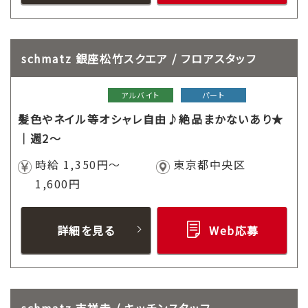
schmatz 銀座松竹スクエア / フロアスタッフ
アルバイト
パート
髪色やネイル等オシャレ自由♪絶品まかないあり★
｜週2～
時給 1,350円～
東京都中央区
1,600円
詳細を見る
Web応募