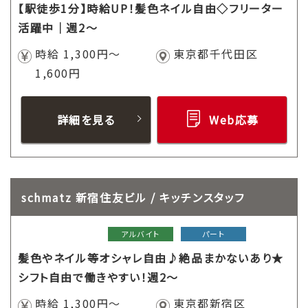
【駅徒歩1分】時給UP！髪色ネイル自由◇フリーター
活躍中｜週2～
時給 1,300円～
東京都千代田区
1,600円
詳細を見る
Web応募
schmatz 新宿住友ビル / キッチンスタッフ
アルバイト
パート
髪色やネイル等オシャレ自由♪絶品まかないあり★
シフト自由で働きやすい！週2～
時給 1,300円～
東京都新宿区