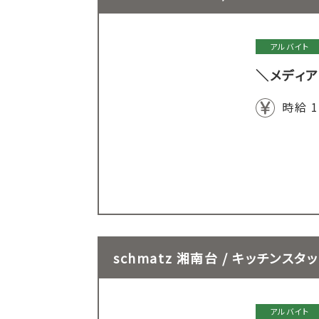
アルバイト
＼メディア
時給 1
schmatz 湘南台 / キッチンスタ
アルバイト