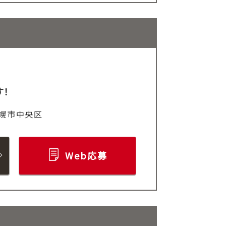
す！
幌市中央区
Web応募