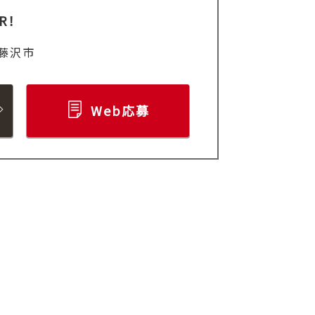
R！
藤沢市
Web応募