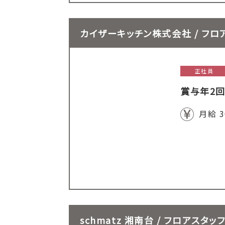
カイザーキッチン株式会社 / フロ
正社員
賞与年2回
月給 3
schmatz 湘南台 / フロアスタッ