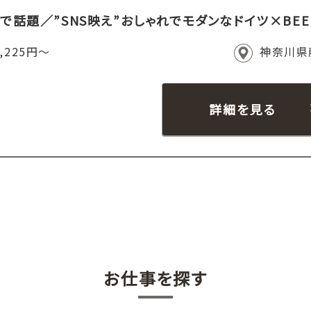
で話題／”SNS映え”おしゃれでモダンなドイツ×BEE
,225円～
神奈川県
詳細を見る
お仕事を探す