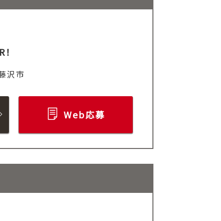
R！
藤沢市
Web応募